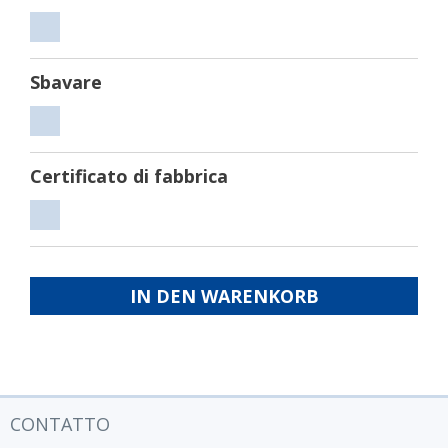
Tagliare
Sbavare
Sbavare
Certificato di fabbrica
Certificato
di
fabbrica
IN DEN WARENKORB
CONTATTO