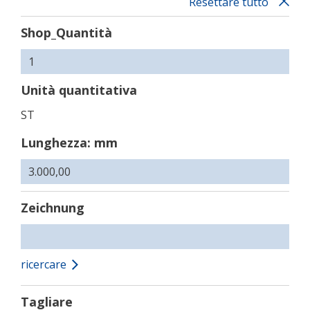
Resettare tutto
Shop_Quantità
Unità quantitativa
ST
Lunghezza: mm
Zeichnung
ricercare
Tagliare