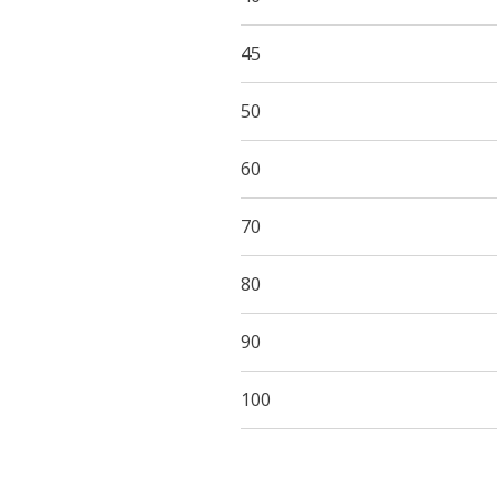
45
50
60
70
80
90
100