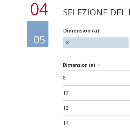
04
SELEZIONE DEL
Dimension (a)
05
Dimension (a)
8
10
12
14