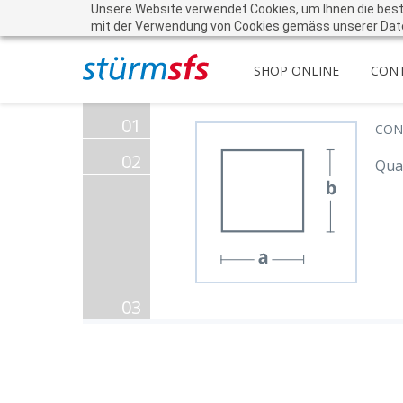
Unsere Website verwendet Cookies, um Ihnen die beste 
mit der Verwendung von Cookies gemäss unserer Dat
SHOP ONLINE
CON
01
CON
02
Qua
03