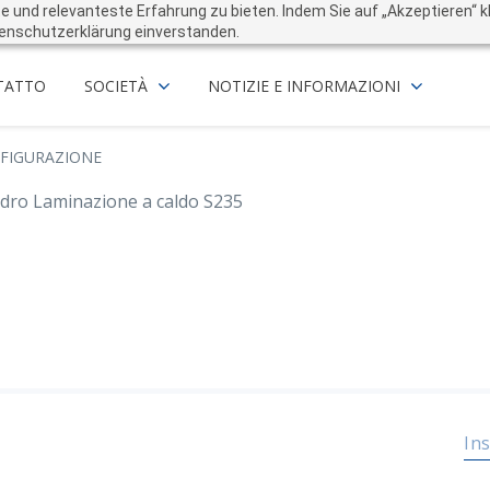
und relevanteste Erfahrung zu bieten. Indem Sie auf „Akzeptieren“ kli
enschutzerklärung einverstanden.
TATTO
SOCIETÀ
NOTIZIE E INFORMAZIONI
FIGURAZIONE
dro Laminazione a caldo S235