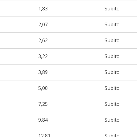
1,83
Subito
2,07
Subito
2,62
Subito
3,22
Subito
3,89
Subito
5,00
Subito
7,25
Subito
9,84
Subito
12,81
Subito