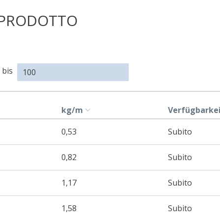
 PRODOTTO
Dimension
(a)
bis
kg/m
Verfügbarke
0,53
Subito
0,82
Subito
1,17
Subito
1,58
Subito