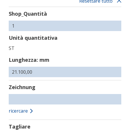
Resettare tutto
Shop_Quantità
Unità quantitativa
ST
Lunghezza: mm
Zeichnung
ricercare
Tagliare