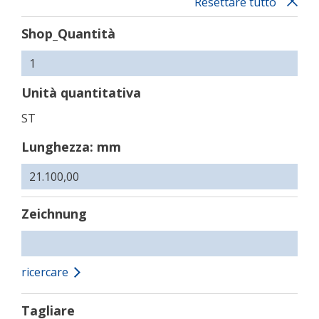
Resettare tutto
Shop_Quantità
Unità quantitativa
ST
Lunghezza: mm
Zeichnung
ricercare
Tagliare