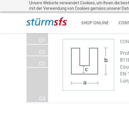
Unsere Website verwendet Cookies, um Ihnen die beste 
mit der Verwendung von Cookies gemäss unserer Dat
SHOP ONLINE
CON
01
CON
02
Prof
811
03
Cou
EN 
Lun
04