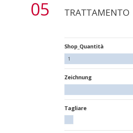
05
TRATTAMENTO
Shop_Quantità
Zeichnung
Tagliare
Tagliare