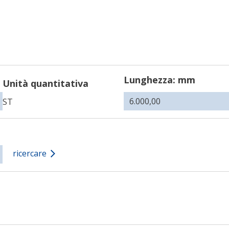
Lunghezza: mm
Unità quantitativa
ST
ricercare