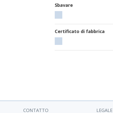
Sbavare
Sbavare
Certificato di fabbrica
Certificato
di
fabbrica
CONTATTO
LEGALE