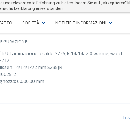
und relevanteste Erfahrung zu bieten. Indem Sie auf „Akzeptieren“ kli
enschutzerklärung einverstanden.
TATTO
SOCIETÀ
NOTIZIE E INFORMAZIONI
FIGURAZIONE
ili U Laminazione a caldo S235JR 14/14/ 2,0 warmgewalzt
8712
lissen 14/14/14/2 mm S235JR
10025-2
ghezza: 6,000.00 mm