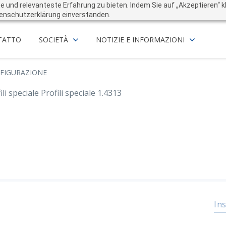
und relevanteste Erfahrung zu bieten. Indem Sie auf „Akzeptieren“ kli
enschutzerklärung einverstanden.
TATTO
SOCIETÀ
NOTIZIE E INFORMAZIONI
FIGURAZIONE
ili speciale Profili speciale 1.4313