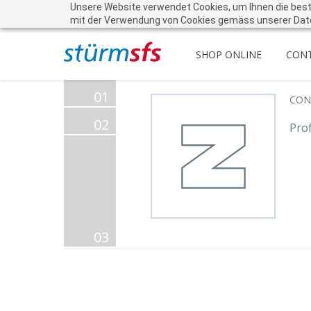
Unsere Website verwendet Cookies, um Ihnen die beste 
mit der Verwendung von Cookies gemäss unserer Dat
SHOP ONLINE
CON
01
CON
02
Prof
03