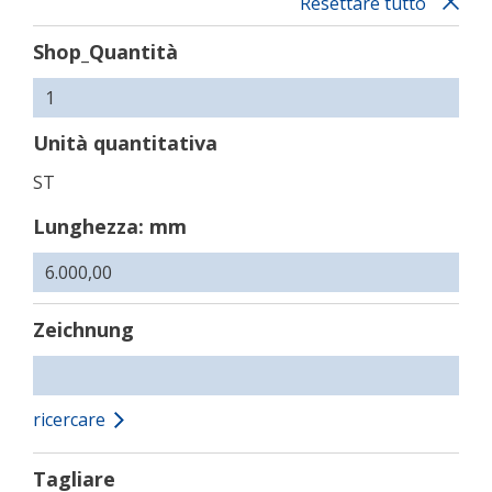
Resettare tutto
Shop_Quantità
Unità quantitativa
ST
Lunghezza: mm
Zeichnung
ricercare
Tagliare