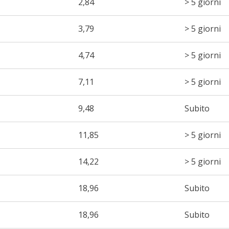
2,84
> 5 giorni
3,79
> 5 giorni
4,74
> 5 giorni
7,11
> 5 giorni
9,48
Subito
11,85
> 5 giorni
14,22
> 5 giorni
18,96
Subito
18,96
Subito