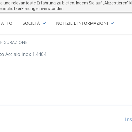
und relevanteste Erfahrung zu bieten. Indem Sie auf „Akzeptieren“ kli
enschutzerklärung einverstanden.
TATTO
SOCIETÀ
NOTIZIE E INFORMAZIONI
FIGURAZIONE
to Acciaio inox 1.4404