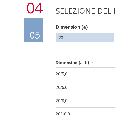
04
SELEZIONE DEL
Dimension (a)
05
Dimension (a, b)
20/5,0
20/6,0
20/8,0
20/10,0