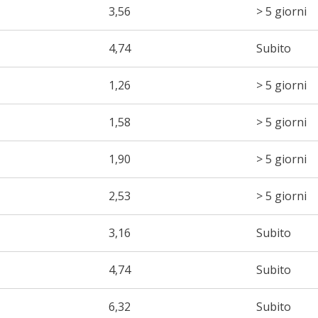
3,56
> 5 giorni
4,74
Subito
1,26
> 5 giorni
1,58
> 5 giorni
1,90
> 5 giorni
2,53
> 5 giorni
3,16
Subito
4,74
Subito
6,32
Subito