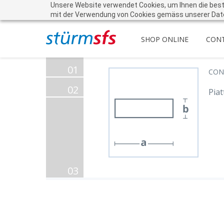
Unsere Website verwendet Cookies, um Ihnen die beste 
mit der Verwendung von Cookies gemäss unserer Dat
SHOP ONLINE
CON
01
CON
02
Piat
03