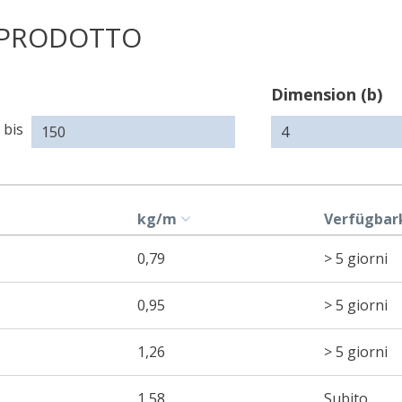
 PRODOTTO
Dimension
Dimension (b)
(a)
bis
kg/m
Verfügbar
0,79
> 5 giorni
0,95
> 5 giorni
1,26
> 5 giorni
1,58
Subito