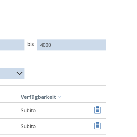
Dimension
(b)
bis
Verfügbarkeit
Subito
Subito