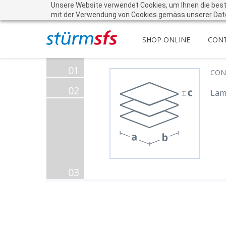
Unsere Website verwendet Cookies, um Ihnen die beste 
mit der Verwendung von Cookies gemäss unserer Dat
SHOP ONLINE
CON
01
CON
02
Lami
03