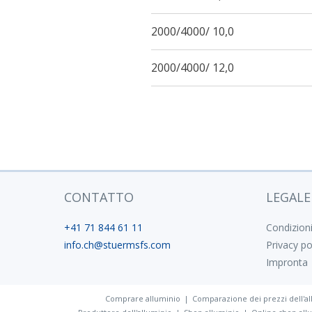
2000/4000/ 10,0
2000/4000/ 12,0
CONTATTO
LEGALE
+41 71 844 61 11
Condizion
info.ch@stuermsfs.com
Privacy po
Impronta
Comprare alluminio
Comparazione dei prezzi dell'al