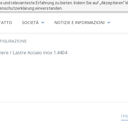
und relevanteste Erfahrung zu bieten. Indem Sie auf „Akzeptieren“ kli
enschutzerklärung einverstanden.
TATTO
SOCIETÀ
NOTIZIE E INFORMAZIONI
FIGURAZIONE
ere / Lastre Acciaio inox 1.4404