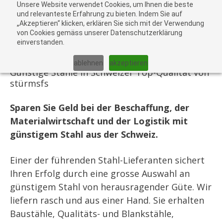
Unsere Website verwendet Cookies, um Ihnen die beste
Al
und relevanteste Erfahrung zu bieten. Indem Sie auf
„Akzeptieren“ klicken, erklären Sie sich mit der Verwendung
carr
von Cookies gemäss unserer Datenschutzerklärung
einverstanden.
Stahl günstig
ablehnen
akzeptieren
Günstige Stahle in Schweizer Top-Qualität von
stürmsfs
Sparen Sie Geld bei der Beschaffung, der
Materialwirtschaft und der Logistik mit
günstigem Stahl aus der Schweiz.
Einer der führenden Stahl-Lieferanten sichert
Ihren Erfolg durch eine grosse Auswahl an
günstigem Stahl von herausragender Güte. Wir
liefern rasch und aus einer Hand. Sie erhalten
Baustähle, Qualitäts- und Blankstähle,