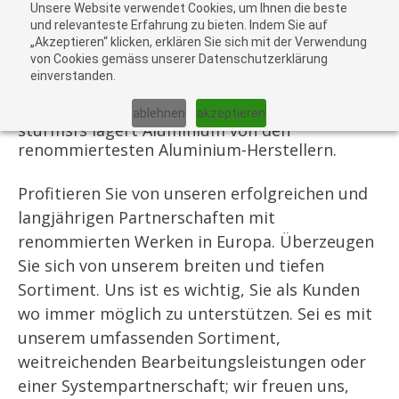
Unsere Website verwendet Cookies, um Ihnen die beste
Al
und relevanteste Erfahrung zu bieten. Indem Sie auf
„Akzeptieren“ klicken, erklären Sie sich mit der Verwendung
carr
von Cookies gemäss unserer Datenschutzerklärung
einverstanden.
Aluminium Hersteller
ablehnen
akzeptieren
stürmsfs lagert Aluminium von den
renommiertesten Aluminium-Herstellern.
Profitieren Sie von unseren erfolgreichen und
langjährigen Partnerschaften mit
renommierten Werken in Europa. Überzeugen
Sie sich von unserem breiten und tiefen
Sortiment. Uns ist es wichtig, Sie als Kunden
wo immer möglich zu unterstützen. Sei es mit
unserem umfassenden Sortiment,
weitreichenden Bearbeitungsleistungen oder
einer Systempartnerschaft; wir freuen uns,