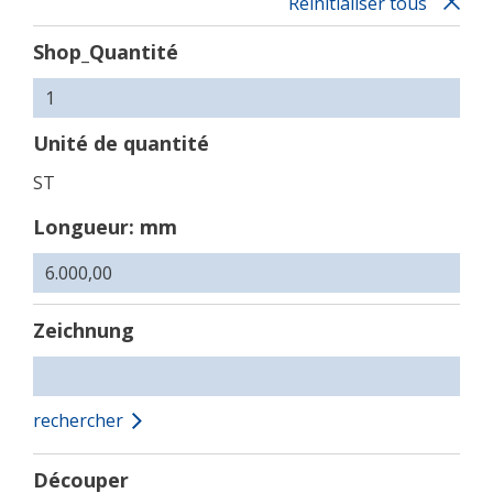
Réinitialiser tous
Shop_Quantité
Unité de quantité
ST
Longueur: mm
Zeichnung
rechercher
Découper