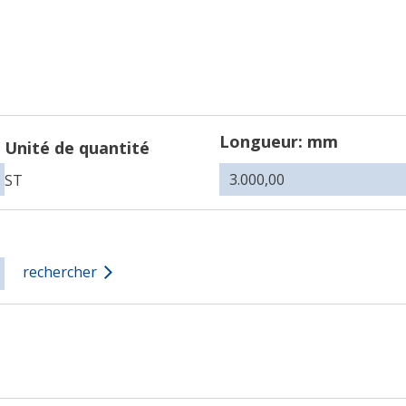
Longueur: mm
Unité de quantité
ST
rechercher