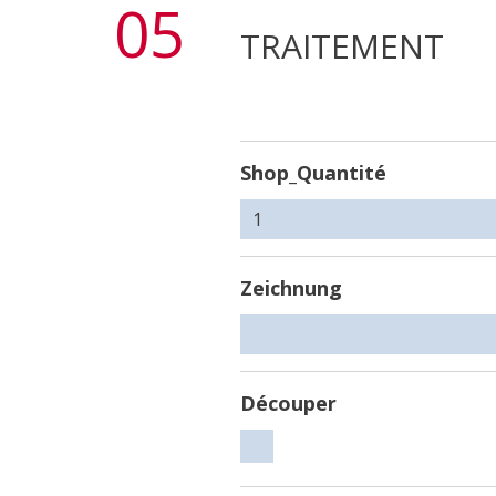
05
TRAITEMENT
Shop_Quantité
Zeichnung
Découper
Découper