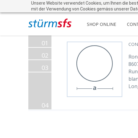
Unsere Website verwendet Cookies, um Ihnen die beste 
mit der Verwendung von Cookies gemäss unserer Dat
SHOP ONLINE
CON
01
CON
02
Ron
860
03
Run
bla
Lon
04