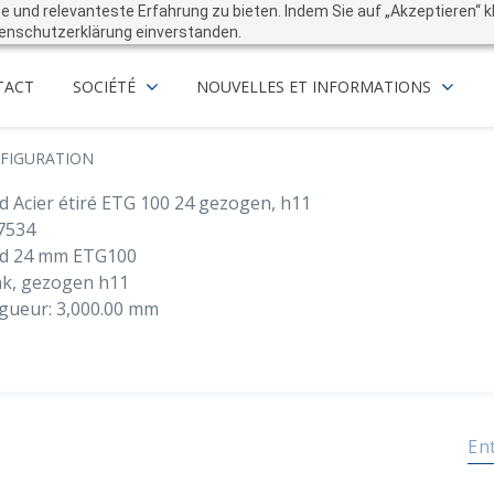
und relevanteste Erfahrung zu bieten. Indem Sie auf „Akzeptieren“ kli
enschutzerklärung einverstanden.
TACT
SOCIÉTÉ
NOUVELLES ET INFORMATIONS
FIGURATION
d Acier étiré ETG 100 24 gezogen, h11
7534
d 24 mm ETG100
nk, gezogen h11
gueur: 3,000.00 mm
En