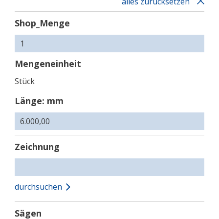
alles zurücksetzen
Shop_Menge
Mengeneinheit
Stück
Länge: mm
Zeichnung
durchsuchen
Sägen