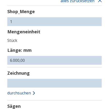
alles zurücksetzen
Shop_Menge
Mengeneinheit
Stück
Länge: mm
Zeichnung
durchsuchen
Sägen