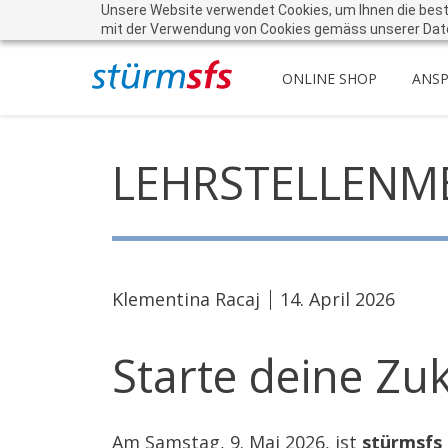
Unsere Website verwendet Cookies, um Ihnen die beste 
mit der Verwendung von Cookies gemäss unserer Dat
ONLINE SHOP
ANS
LEHRSTELLENM
Klementina Racaj
14. April 2026
Starte deine Zu
Am Samstag, 9. Mai 2026, ist
stürmsfs