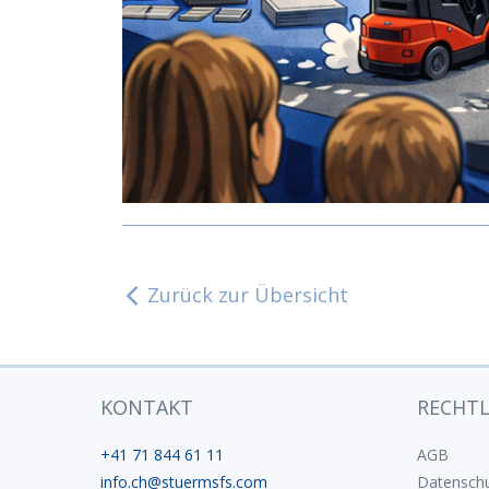
Zurück zur Übersicht
KONTAKT
RECHTL
+41 71 844 61 11
AGB
info.ch@stuermsfs.com
Datenschu