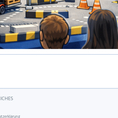
ICHES
tzerklärung