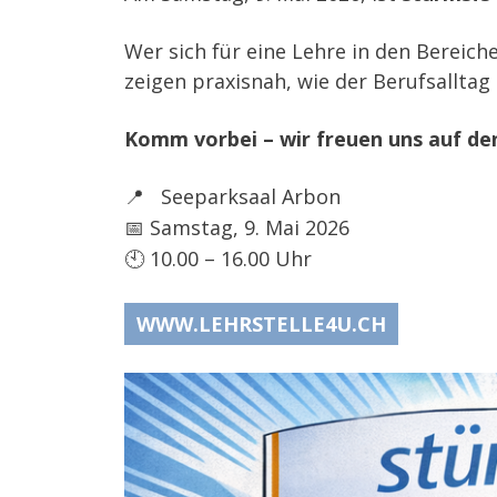
Wer sich für eine Lehre in den Bereich
zeigen praxisnah, wie der Berufsallta
Komm vorbei – wir freuen uns auf de
Seeparksaal Arbon
📍
Samstag, 9. Mai 2026
📅
10.00 – 16.00 Uhr
🕙
WWW.LEHRSTELLE4U.CH