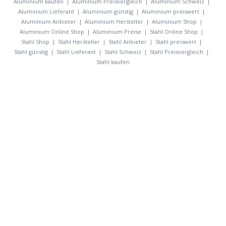
Aluminium kaufen
Aluminium Preisvergleich
Aluminium Schweiz
Aluminium Lieferant
Aluminium günstig
Aluminium preiswert
Aluminium Anbieter
Aluminium Hersteller
Aluminium Shop
Aluminium Online Shop
Aluminium Preise
Stahl Online Shop
Stahl Shop
Stahl Hersteller
Stahl Anbieter
Stahl preiswert
Stahl günstig
Stahl Lieferant
Stahl Schweiz
Stahl Preisvergleich
Stahl kaufen