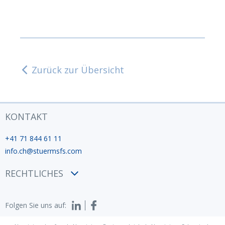
Zurück zur Übersicht
KONTAKT
+41 71 844 61 11
info.ch@stuermsfs.com
RECHTLICHES
AGB
Folgen Sie uns auf:
Datenschutzerklärung
Impressum