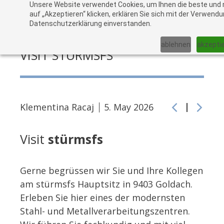
Unsere Website verwendet Cookies, um Ihnen die beste und r
zu
auf „Akzeptieren“ klicken, erklären Sie sich mit der Verwen
Datenschutzerklärung einverstanden.
War
ablehnen
akzepti
VISIT STÜRMSFS
Klementina Racaj
5. May 2026
Visit
stürmsfs
Gerne begrüssen wir Sie und Ihre Kollegen
am stürmsfs Hauptsitz in 9403 Goldach.
Erleben Sie hier eines der modernsten
Stahl- und Metallverarbeitungszentren.