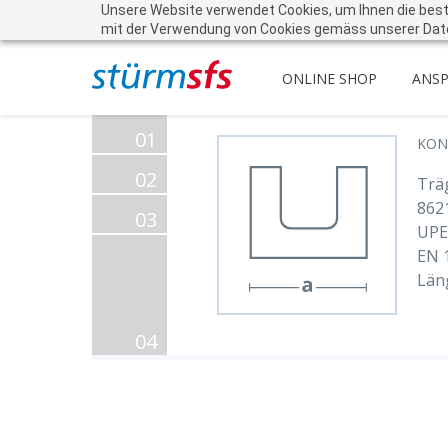
Unsere Website verwendet Cookies, um Ihnen die beste 
mit der Verwendung von Cookies gemäss unserer Dat
ONLINE SHOP
ANS
01
KON
02
Trä
862
03
UPE
EN 
Län
04