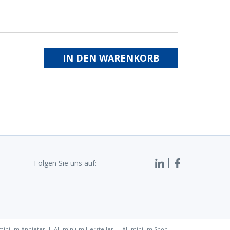
IN DEN WARENKORB
Folgen Sie uns auf:
minium Anbieter
Aluminium Hersteller
Aluminium Shop