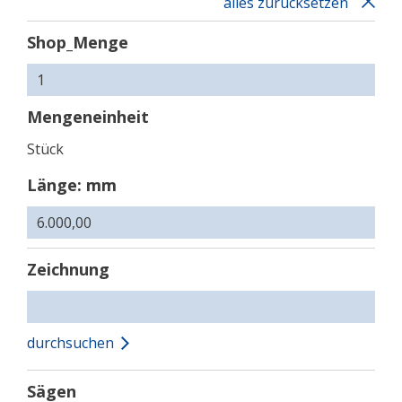
alles zurücksetzen
Shop_Menge
Mengeneinheit
Stück
Länge: mm
Zeichnung
durchsuchen
Sägen