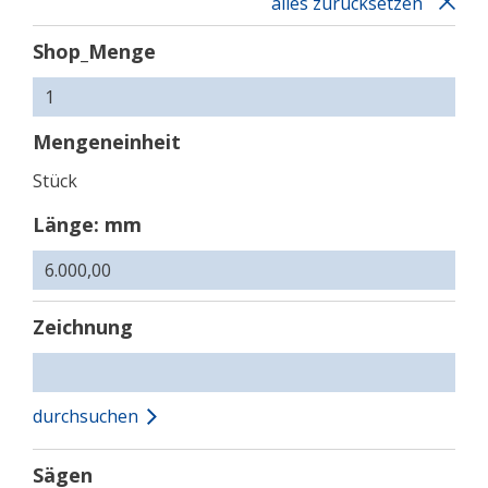
alles zurücksetzen
Shop_Menge
Mengeneinheit
Stück
Länge: mm
Zeichnung
durchsuchen
Sägen