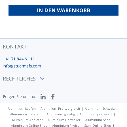
IN DEN WARENKORB
KONTAKT
+41 71 844 61 11
info@stuermsfs.com
RECHTLICHES
AGB
Folgen Sie uns auf:
Datenschutzerklärung
Impressum
Aluminium kaufen
Aluminium Preisvergleich
Aluminium Schweiz
Aluminium Lieferant
Aluminium günstig
Aluminium preiswert
Aluminium Anbieter
Aluminium Hersteller
Aluminium Shop
Aluminium Online Shop
Aluminium Preise
Stahl Online Shop